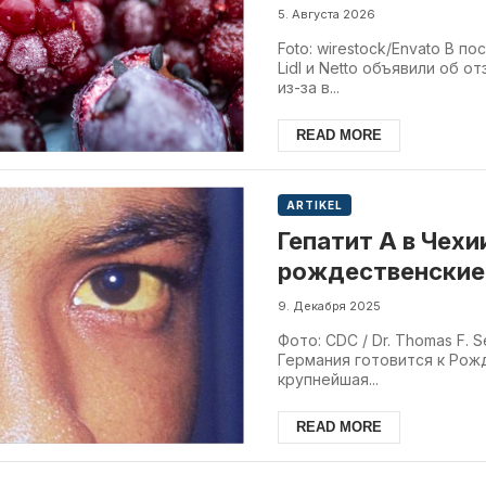
5. Августа 2026
Foto: wirestock/Envato В п
Lidl и Netto объявили об 
из-за в...
READ MORE
ARTIKEL
Гепатит А в Чехи
рождественские 
9. Декабря 2025
Фото: CDC / Dr. Thomas F. Se
Германия готовится к Рож
крупнейшая...
READ MORE