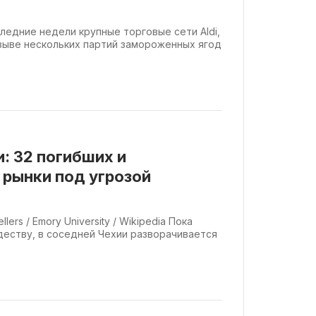
оследние недели крупные торговые сети Aldi,
отзыве нескольких партий замороженных ягод
и: 32 погибших и
рынки под угрозой
llers / Emory University / Wikipedia Пока
деству, в соседней Чехии разворачивается