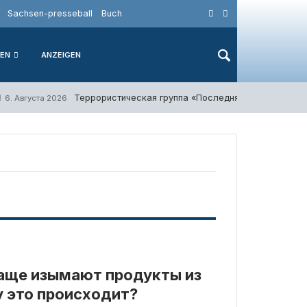
Sachsen-presseball
Buch
IEN
ANZEIGEN
Террористическая группа «Последняя волна защит
6. Августа 2026
чаще изымают продукты из
 это происходит?