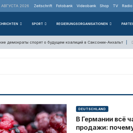
АВГУСТА 2026
Zeitschrift
Fotobank
Videobank
Shop
TV
Radio
CHRICHTEN
SPORT
REGIERUNGSORGANISATIONEN
PARTE
кие демократы спорят о будущем коалиций в Саксонии-Анхальт
DEUTSCHLAND
В Германии всё 
продажи: почему