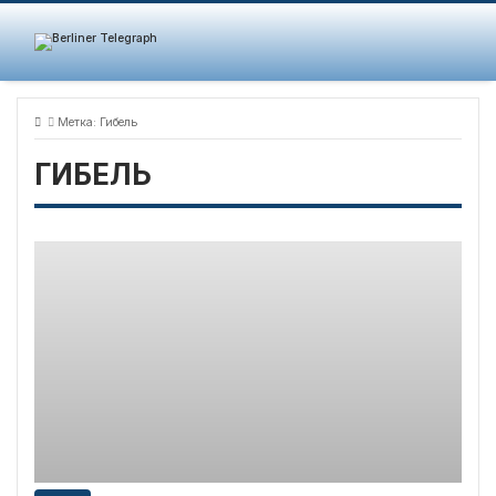
Skip
to
content
Метка:
Гибель
ГИБЕЛЬ