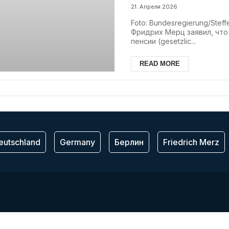
21. Апреля 2026
Foto: Bundesregierung/Ste
Фридрих Мерц заявил, чт
пенсии (gesetzlic...
READ MORE
eutschland
Germany
Берлин
Friedrich Merz