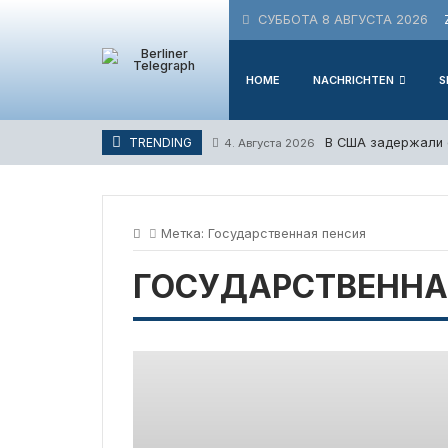
Skip
СУББОТА 8 АВГУСТА 2026
to
content
HOME
NACHRICHTEN
S
В США задержали 
TRENDING
4. Августа 2026
Метка:
Государственная пенсия
ГОСУДАРСТВЕННА