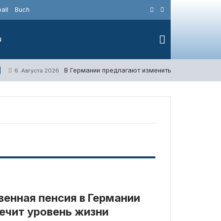
all
Buch
N
В Германии предлагают изменить субсидии на п
6. Августа 2026
венная пенсия в Германии
ечит уровень жизни