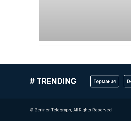
# TRENDING
Германия
D
© Berliner Telegraph, All Rights Reserved