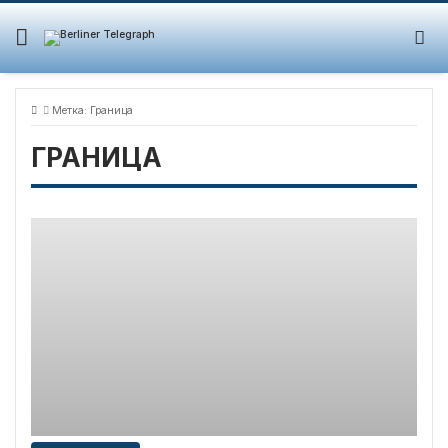
Skip
to
content
Метка:
Граница
ГРАНИЦА