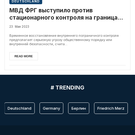
DEUTSCHLAND
МВД ФРГ выступило против
стационарного контроля на границах с
Польшей и Чехией
23. Мая 2023
Временное восстановление внутреннего пограничного контроля
предполагает серьезную угрозу общественному порядку или
внутренней безопасности, счита...
READ MORE
# TRENDING
Deutschland
Germany
Берлин
Friedrich Merz