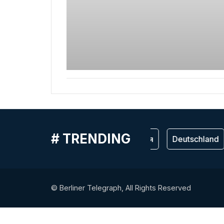
# TRENDING
Германия
Deutschland
© Berliner Telegraph, All Rights Reserved