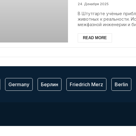
24. Декабря 2025
В Штутгарте учёные прибл
животных к реальности. И
межфазной инженерии и би
READ MORE
Germany
Берлин
Friedrich Merz
Berlin