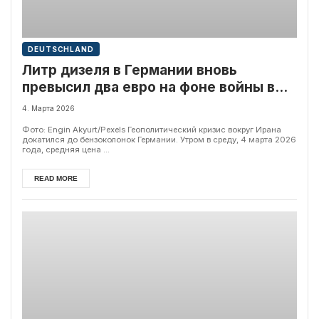
DEUTSCHLAND
Литр дизеля в Германии вновь
превысил два евро на фоне войны в
Иране
4. Марта 2026
Фото: Engin Akyurt/Pexels Геополитический кризис вокруг Ирана
докатился до бензоколонок Германии. Утром в среду, 4 марта 2026
года, средняя цена ...
READ MORE