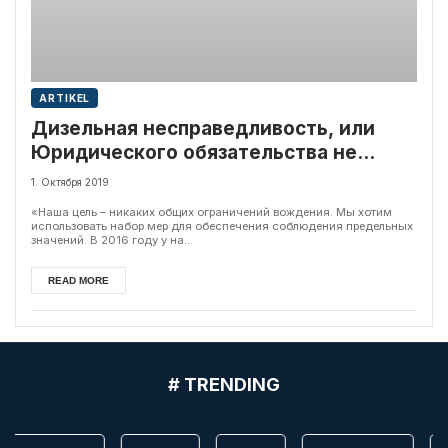
ARTIKEL
Дизельная несправедливость, или
Юридического обязательства не
существует
1. Октября 2019
«Наша цель – никаких общих ограничений вождения. Мы хотим
использовать набор мер для обеспечения соблюдения предельных
значений. В 2016 году у на...
READ MORE
# TRENDING