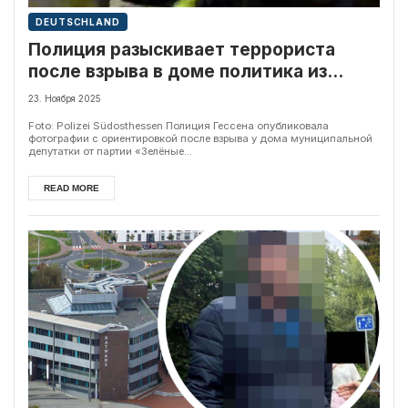
DEUTSCHLAND
Полиция разыскивает террориста
после взрыва в доме политика из
Партии Зеленых
23. Ноября 2025
Foto: Polizei Südosthessen Полиция Гессена опубликовала
фотографии с ориентировкой после взрыва у дома муниципальной
депутатки от партии «Зелёные...
READ MORE