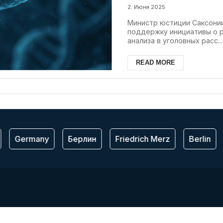
2. Июня 2025
Министр юстиции Саксонии
поддержку инициативы о 
анализа в уголовных расс...
READ MORE
Germany
Берлин
Friedrich Merz
Berlin