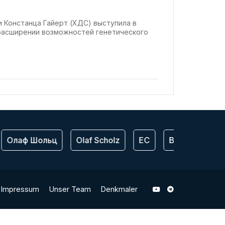
 Констанца Гайерт (ХДС) выступила в
расширении возможностей генетического
Олаф Шольц
Olaf Scholz
ЕС
Bundeswehr
Impressum
Unser Team
Denkmaler