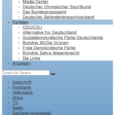
Media Center
Deutscher Olympischer Sportbund
Das Bundespresseamt
Deutscher Behindertensportverband
Parteien
CDU/CSU
Alternative für Deutschland
Sozialdemokratische Partei Deutschlands
Bündnis 90/Die Grünen
Freie Demokratische Partei
Bündnis Sahra Wagenknecht
Die Linke
Anzeigen
Zeitschrift
Fotobank
Videobank
Shop
TV
Radio
Sachsen-presseball