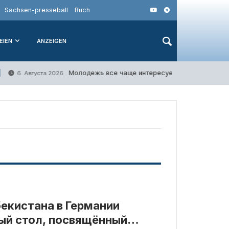
Sachsen-presseball
Buch
EIEN
ANZEIGEN
Молодежь все чаще интересуется службой в Бу
6. Августа 2026
бекистана в Германии
ый стол, посвящённый