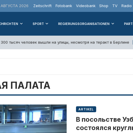
 АВГУСТА 2026
Zeitschrift
Fotobank
Videobank
Shop
TV
Radio
CHRICHTEN
SPORT
REGIERUNGSORGANISATIONEN
PART
300 тысяч человек вышли на улицы, несмотря на теракт в Берлине
Я ПАЛАТА
ARTIKEL
В посольстве Уз
состоялся кругл