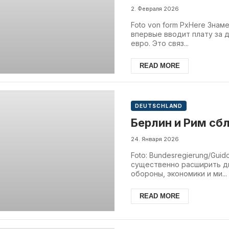
2. Февраля 2026
Foto von form PxHere Знам
впервые вводит плату за д
евро. Это связ...
READ MORE
DEUTSCHLAND
Берлин и Рим сб
24. Января 2026
Foto: Bundesregierung/Gui
существенно расширить д
обороны, экономики и ми...
READ MORE