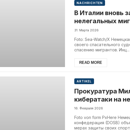
NACHRICHTEN
В Италии вновь
нелегальных миг
31. Марта 2026
Foto: Sea-Watch/X Немецк
своего спасательного суд
спасению мигрантов. Инц...
READ MORE
ARTIKEL
Прокуратура Ми
кибератаки на н
16. Февраля 2026
Foto von form PxHere Нем
конфедерация (DOSB) объ
мерах защиты своих спортс