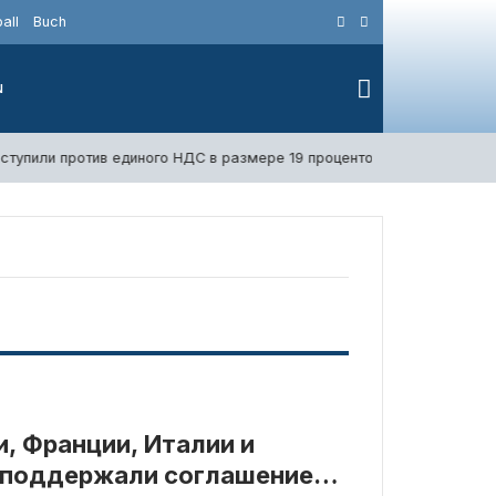
all
Buch
N
или против единого НДС в размере 19 процентов
7. Августа 202
, Франции, Италии и
 поддержали соглашение