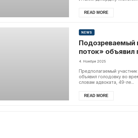
READ MORE
NEWS
Подозреваемый в
поток» объявил 
тюрьме
4. Ноября 2025
Предполагаемый участник 
объявил голодовку во вре
словам адвоката, 49-ле...
READ MORE