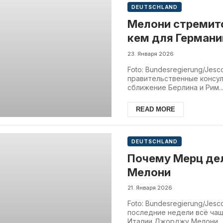
DEUTSCHLAND
Мелони стремитс
кем для Германи
23. Января 2026
Foto: Bundesregierung/Jes
правительственные консул
сближение Берлина и Рим..
READ MORE
DEUTSCHLAND
Почему Мерц де
Мелони
21. Января 2026
Foto: Bundesregierung/Jes
последние недели всё ча
Италии Джорджу Мелони...