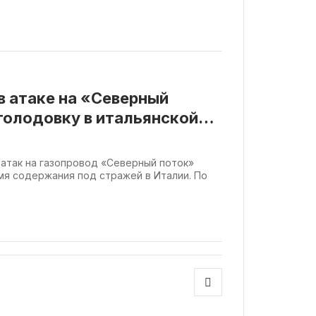
 атаке на «Северный
голодовку в итальянской
атак на газопровод «Северный поток»
мя содержания под стражей в Италии. По