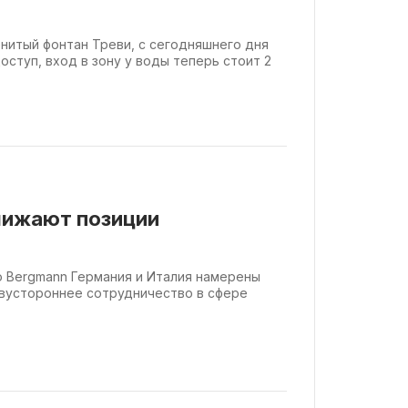
енитый фонтан Треви, с сегодняшнего дня
оступ, вход в зону у воды теперь стоит 2
лижают позиции
do Bergmann Германия и Италия намерены
вустороннее сотрудничество в сфере