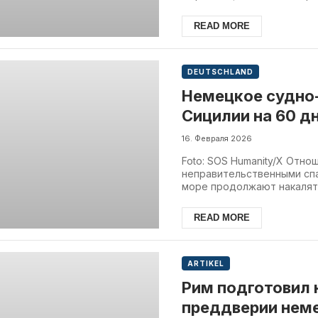
READ MORE
DEUTSCHLAND
Немецкое судно
Сицилии на 60 д
16. Февраля 2026
Foto: SOS Humanity/X Отн
неправительственными сп
море продолжают накалятьс
READ MORE
ARTIKEL
Рим подготовил 
преддверии нем