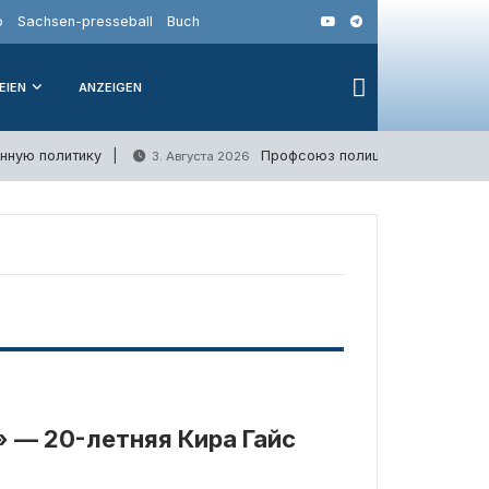
o
Sachsen-presseball
Buch
EIEN
ANZEIGEN
нную политику
Профсоюз полиции Германии выс
3. Августа 2026
 — 20-летняя Кира Гайс