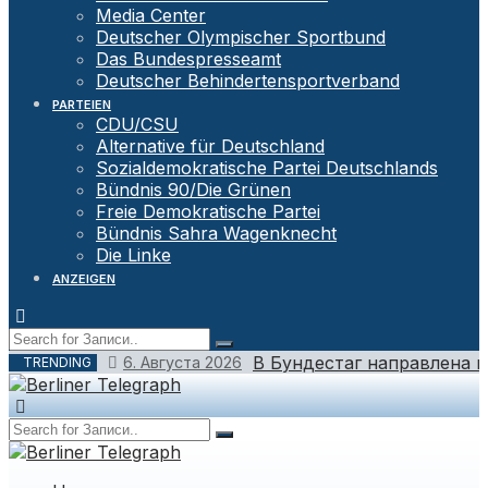
Media Center
Deutscher Olympischer Sportbund
Das Bundespresseamt
Deutscher Behindertensportverband
PARTEIEN
CDU/CSU
Alternative für Deutschland
Sozialdemokratische Partei Deutschlands
Bündnis 90/Die Grünen
Freie Demokratische Partei
Bündnis Sahra Wagenknecht
Die Linke
ANZEIGEN
В Бундестаг направлена 
6. Августа 2026
TRENDING