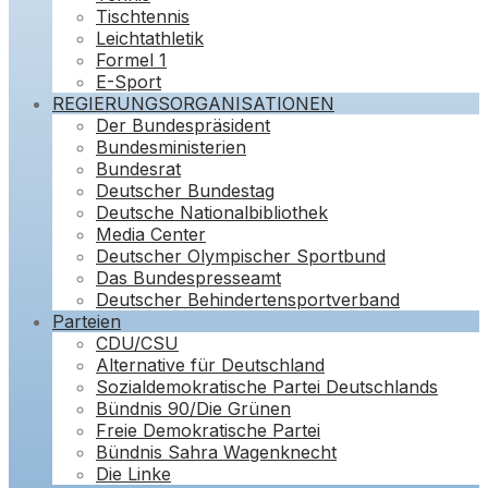
Tischtennis
Leichtathletik
Formel 1
E-Sport
REGIERUNGSORGANISATIONEN
Der Bundespräsident
Bundesministerien
Bundesrat
Deutscher Bundestag
Deutsche Nationalbibliothek
Media Center
Deutscher Olympischer Sportbund
Das Bundespresseamt
Deutscher Behindertensportverband
Parteien
CDU/CSU
Alternative für Deutschland
Sozialdemokratische Partei Deutschlands
Bündnis 90/Die Grünen
Freie Demokratische Partei
Bündnis Sahra Wagenknecht
Die Linke