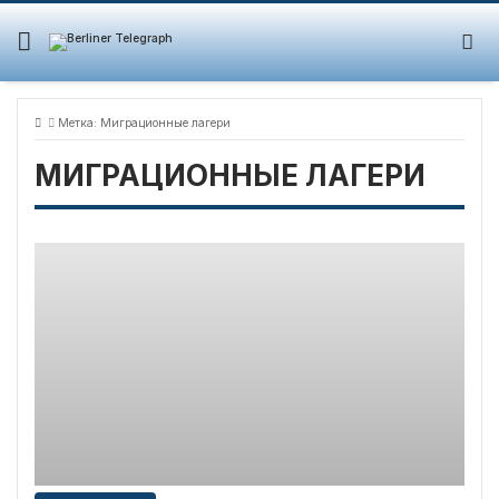
Skip
to
content
Метка:
Миграционные лагери
МИГРАЦИОННЫЕ ЛАГЕРИ