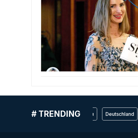
# TRENDING
Германия
Deutschland