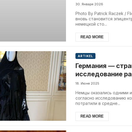
30. Января 2026
Photo By Patrick Raczek / F
вновь становится эпицент
немецкой сто...
READ MORE
ARTIKEL
Германия — стр
исследование р
тренды
18. Июня 2025
Немцы оказались одними и
согласно исследованию ко
потратили в средне...
READ MORE