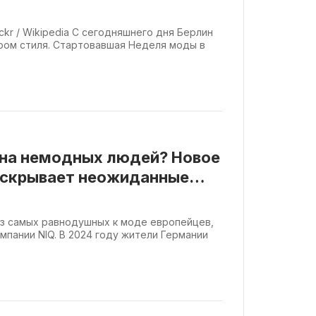
lickr / Wikipedia С сегодняшнего дня Берлин
ром стиля. Стартовавшая Неделя моды в
ана немодных людей? Новое
аскрывает неожиданные
з самых равнодушных к моде европейцев,
мпании NIQ. В 2024 году жители Германии