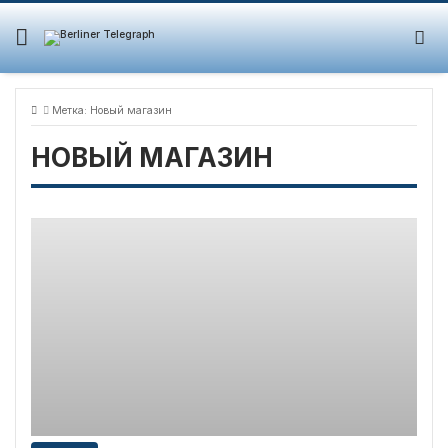
Skip
to
content
Метка:
Новый магазин
НОВЫЙ МАГАЗИН