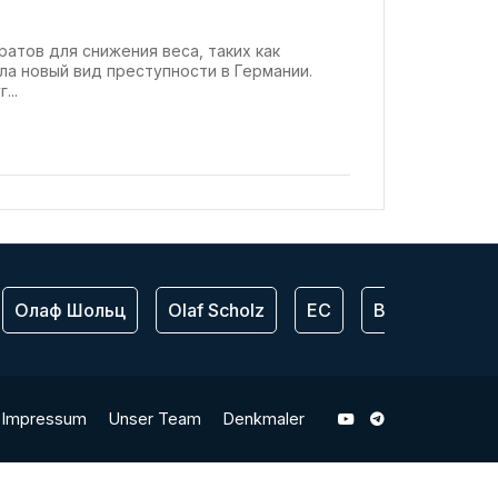
атов для снижения веса, таких как
ла новый вид преступности в Германии.
...
Олаф Шольц
Olaf Scholz
ЕС
Bundeswehr
Impressum
Unser Team
Denkmaler