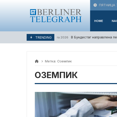
Skip
ПЯТНИЦА 7
to
content
HOME
NA
В Бундестаг направлена пет
TRENDING
6. Августа 2026
Метка:
Оземпик
ОЗЕМПИК