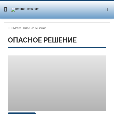
Skip
to
content
Метка:
Опасное решение
ОПАСНОЕ РЕШЕНИЕ