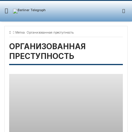
Skip
to
content
Метка:
Организованная преступность
ОРГАНИЗОВАННАЯ
ПРЕСТУПНОСТЬ