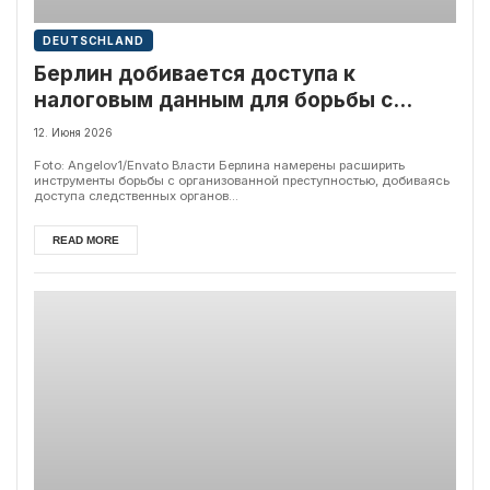
DEUTSCHLAND
Берлин добивается доступа к
налоговым данным для борьбы с
организованной преступностью
12. Июня 2026
Foto: Angelov1/Envato Власти Берлина намерены расширить
инструменты борьбы с организованной преступностью, добиваясь
доступа следственных органов...
READ MORE