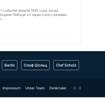
т события апреля 1945 года, когда
бодили Лейпциг от нацистского режима.
...
Berlin
Олаф Шольц
Olaf Scholz
ЕС
Bu
Impressum
Unser Team
Denkmaler