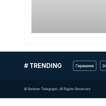
# TRENDING
Германия
D
© Berliner Telegraph, All Rights Reserved