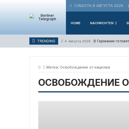
Skip
СУББОТА 8 АВГУСТА 2026
to
content
HOME
NACHRICHTEN
S
В Германии готовя
TRENDING
4. Августа 2026
Метка:
Освобождение от нацизма
ОСВОБОЖДЕНИЕ О