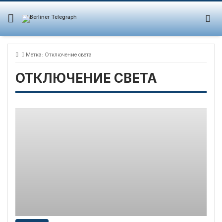
Skip
to
content
Метка:
Отключение света
ОТКЛЮЧЕНИЕ СВЕТА