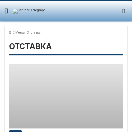
Skip
to
content
Метка:
Отставка
ОТСТАВКА