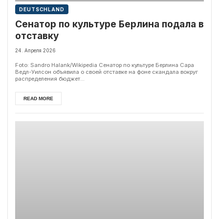
DEUTSCHLAND
Сенатор по культуре Берлина подала в
отставку
24. Апреля 2026
Foto: Sandro Halank/Wikipedia Сенатор по культуре Берлина Сара
Ведл-Уилсон объявила о своей отставке на фоне скандала вокруг
распределения бюджет...
READ MORE