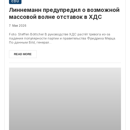
CDU
Линнеманн предупредил о возможной
массовой волне отставок в ХДС
7. Мая 2026
Foto: Steffen Böttcher В руководстве ХДС растёт тревога из-за
падения популярности партии и правительства Фридриха Мерца.
По данным Bild, генерал...
READ MORE