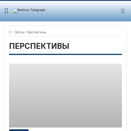
Skip
to
content
Метка:
Перспективы
ПЕРСПЕКТИВЫ