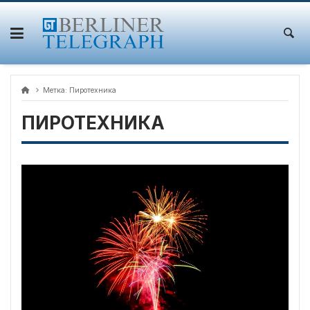
Skip
to
content
Метка:
Пиротехника
ПИРОТЕХНИКА