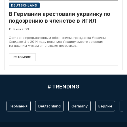
DEUTSCHLAND
В Германии арестовали украинку по
подозрению в членстве в ИГИЛ
13. Июля 2023
Согласно предъявленным обвинениям, гражданка Украины
Хатидже Ц. в 2014 году покинула Украину вместе со своим
тогдашним мужем и четырьмя несоверше...
READ MORE
# TRENDING
Германия
Deutschland
Germany
Берлин
Fr