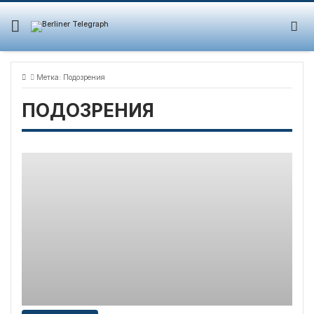
Skip
to
content
Метка:
Подозрения
ПОДОЗРЕНИЯ