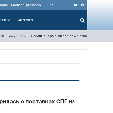
Radio
Sachsen-presseball
Buch
EIEN
ANZEIGEN
Пенсия в Германии все реже означает конец раб
5. Августа 2026
рилась о поставках СПГ из