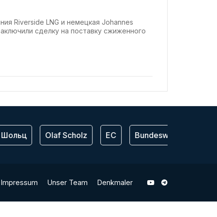
ния Riverside LNG и немецкая Johannes
 заключили сделку на поставку сжиженного
 Шольц
Olaf Scholz
ЕС
Bundeswehr
США
Impressum
Unser Team
Denkmaler