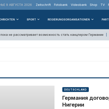
ЬЕ 9 АВГУСТА 2026
Zeitschrift
Fotobank
Videobank
Shop
TV
CHRICHTEN
SPORT
REGIERUNGSORGANISATIONEN
PART
о пока не рассматривает возможность стать канцлером Германии
DEUTSCHLAND
Германия догово
Нигерии