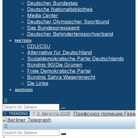
Deutscher Bundestag
Deutsche Nationalbibliothek
Media Center
Deutscher Olympischer Sportbund
Das Bundespresseamt
Deutscher Behindertensportverband
PARTEIEN
CDU/CSU
Alternative für Deutschland
Sozialdemokratische Partei Deutschlands
Bündnis 90/Die Grünen
Freie Demokratische Partei
Bündnis Sahra Wagenknecht
Die Linke
ANZEIGEN
Профсоюз полиции Герма
3. Августа 2026
TRENDING