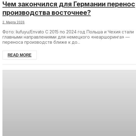
Чем закончился для Германии перенос
производства восточнее?
2. Марта 2026
Фото: liufuyu/Envato С 2015 по 2024 год Польша и Чехия стали
главными направлениями для немецкого «неаршоринга» —
переноса производств ближе к до...
READ MORE