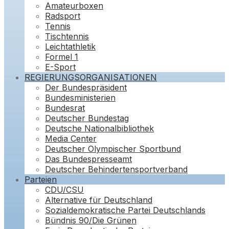
Amateurboxen
Radsport
Tennis
Tischtennis
Leichtathletik
Formel 1
E-Sport
REGIERUNGSORGANISATIONEN
Der Bundespräsident
Bundesministerien
Bundesrat
Deutscher Bundestag
Deutsche Nationalbibliothek
Media Center
Deutscher Olympischer Sportbund
Das Bundespresseamt
Deutscher Behindertensportverband
Parteien
CDU/CSU
Alternative für Deutschland
Sozialdemokratische Partei Deutschlands
Bündnis 90/Die Grünen