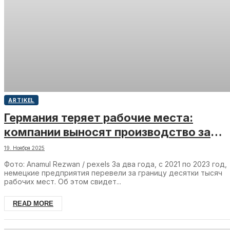
ARTIKEL
Германия теряет рабочие места:
компании выносят производство за
границу
19. Ноября 2025
Фото: Anamul Rezwan / pexels За два года, с 2021 по 2023 год,
немецкие предприятия перевели за границу десятки тысяч
рабочих мест. Об этом свидет...
READ MORE