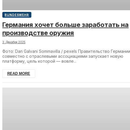
BUNDESWEHR
Германия хочет больше заработать на
производстве оружия
3. Декабря 2025
Фото: Dan Galvani Sommavilla / pexels Правительство Германи
совместно с отраслевыми ассоциациями запускает новую
платформу, цель которой — вовле...
READ MORE