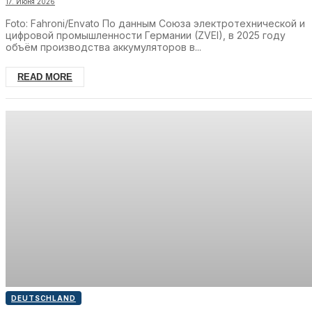
17. Июня 2026
Foto: Fahroni/Envato По данным Союза электротехнической и
цифровой промышленности Германии (ZVEI), в 2025 году
объём производства аккумуляторов в...
READ MORE
DEUTSCHLAND