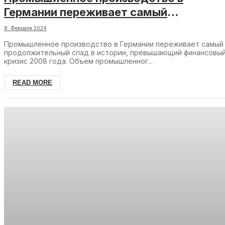
Германии переживает самый
продолжительный спад в истории
8. Февраля 2024
Промышленное производство в Германии переживает самый
продолжительный спад в истории, превышающий финансовы
кризис 2008 года. Объем промышленног...
READ MORE