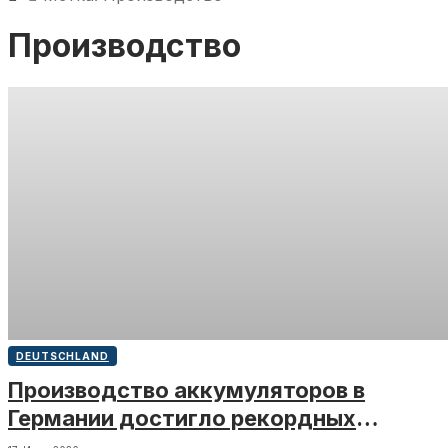
Производство
DEUTSCHLAND
Производство аккумуляторов в
Германии достигло рекордных
значений