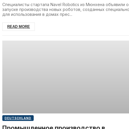
Специалисты стартапа Navel Robotics из Мюнхена объявили о
запуске производства новых роботов, созданных специальн
для использования в домах прес...
READ MORE
DEUTSCHLAND
Промышленное производство в