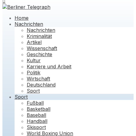
Home
Nachrichten
Nachrichten
Kriminalität
Artikel
Wissenschaft
Geschichte
Kultur
Karriere und Arbeit
Politik
Wirtschaft
Deutschland
Sport
Sport
Fußball
Basketball
Baseball
Handball
Skisport
World Boxing Union