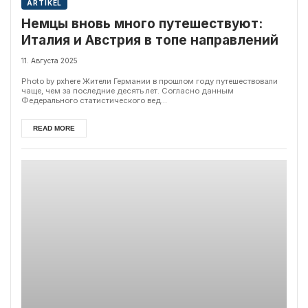
ARTIKEL
Немцы вновь много путешествуют:
Италия и Австрия в топе направлений
11. Августа 2025
Photo by pxhere Жители Германии в прошлом году путешествовали
чаще, чем за последние десять лет. Согласно данным
Федерального статистического вед...
READ MORE