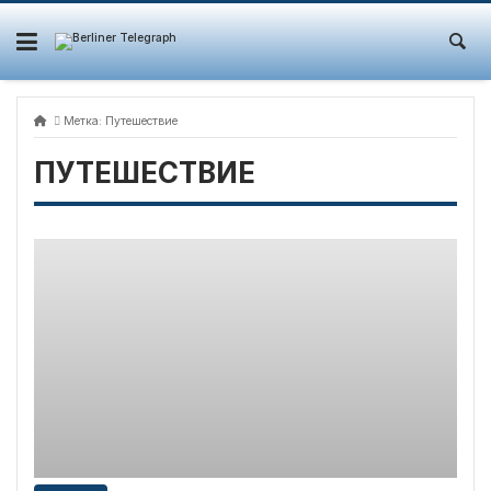
Skip
to
content
Метка:
Путешествие
ПУТЕШЕСТВИЕ