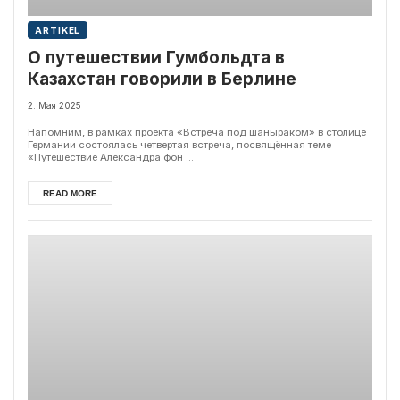
ARTIKEL
О путешествии Гумбольдта в
Казахстан говорили в Берлине
2. Мая 2025
Напомним, в рамках проекта «Встреча под шаныраком» в столице
Германии состоялась четвертая встреча, посвящённая теме
«Путешествие Александра фон ...
READ MORE