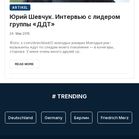
ARTIKEL
Юрий Шевчук. Интервью с лидером
группы «ДДТ»
24. Мая 2015
Фото: x.com/directklad/О молодых рокерах Молодые рок-
музыканты идут по следам моего поколения — в кочегары,
сторожа. У меня очень много друзей ср...
READ MORE
# TRENDING
Deutschland
Germany
Берлин
Friedrich Merz