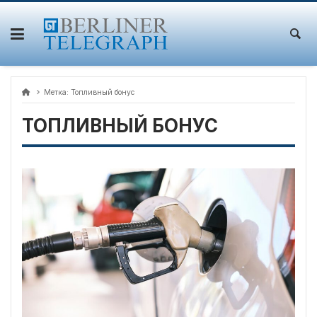
Skip
to
content
Метка:
Топливный бонус
ТОПЛИВНЫЙ БОНУС