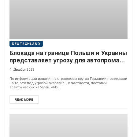
DEUTSCHLAND
Блокада на границе Польши и Украины
представляет угрозу для автопрома
ФРГ
4. Декабря 2023
По информации издания, в отраслевых кругах Германии посетовали
на то, что под угрозой оказались, в частности, поставки
электрических кабелей. «Из...
READ MORE