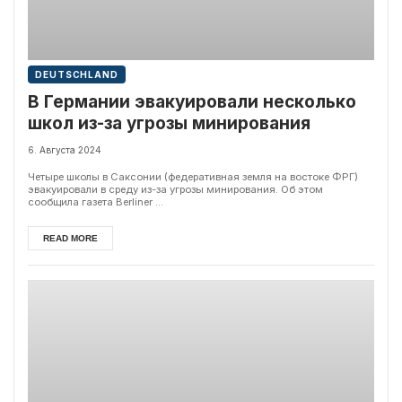
DEUTSCHLAND
B Германии эвакуировали несколько
школ из-за угрозы минирования
6. Августа 2024
Четыре школы в Саксонии (федеративная земля на востоке ФРГ)
эвакуировали в среду из-за угрозы минирования. Об этом
сообщила газета Berliner ...
READ MORE