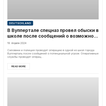
DEUTSCHLAND
В Вуппертале спецназ провел обыски в
школе после сообщений о возможной
угрозе
19. Апреля 2024
Силовики и полиция проводят операцию в одной из школ города
Вупперталь после сообщений о потенциальной угрозе. Оперативные
службы проводят операц...
READ MORE