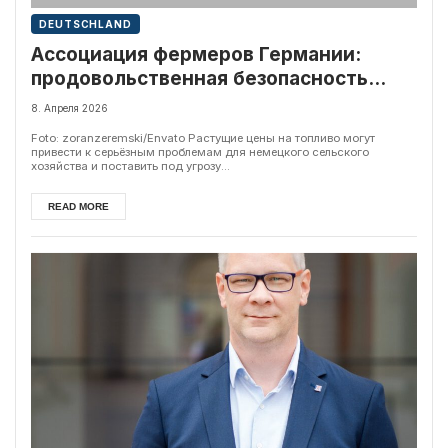
DEUTSCHLAND
Ассоциация фермеров Германии:
продовольственная безопасность
страны под угрозой
8. Апреля 2026
Foto: zoranzeremski/Envato Растущие цены на топливо могут
привести к серьёзным проблемам для немецкого сельского
хозяйства и поставить под угрозу...
READ MORE