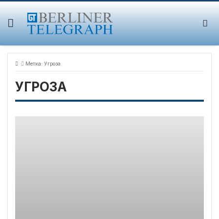
Skip
to
content
Метка:
Угроза
УГРОЗА