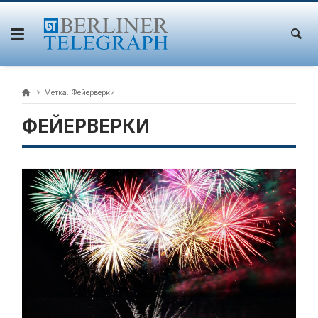
Skip
to
content
Метка:
Фейерверки
ФЕЙЕРВЕРКИ