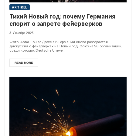
ARTIKEL
Тихий Новый год: почему Германия
спорит о запрете фейерверков
3. Декабря 2025
Фото: Anna-Louise / pexels В Германии снова разгорается
дискуссия о фейерверках на Новый год. Союз из 56 организаций,
среди которых Deutsche Umwe...
READ MORE