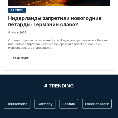
ARTIKEL
Нидерланды запретили новогодние
петарды: Германии слабо?
8. Июля 2025
Соседи сделали решительный шаг: Нидерланды первыми в Европе
полностью запретили частные фейерверки в новогоднюю ночь.
Нововведение, вступающее в ...
READ MORE
# TRENDING
Deutschland
Germany
Берлин
Friedrich Merz