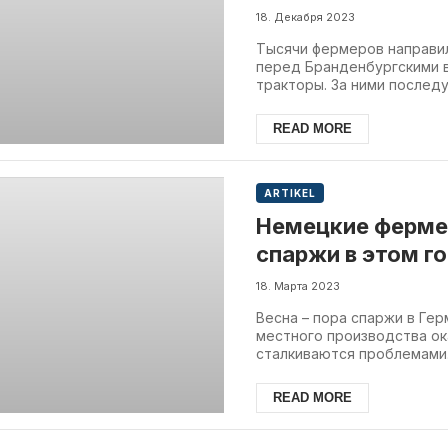
Бранденбургски
18. Декабря 2023
Тысячи фермеров направил
перед Бранденбургскими 
тракторы. За ними последу
READ MORE
ARTIKEL
Немецкие ферме
спаржи в этом г
18. Марта 2023
Весна – пора спаржи в Ге
местного производства ок
сталкиваются проблемами.
READ MORE