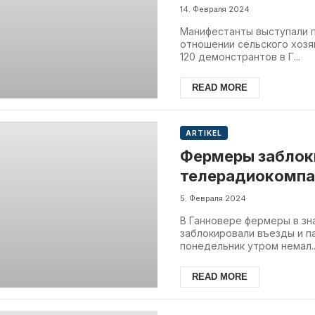
14. Февраля 2024
Манифестанты выступали п
отношении сельского хозя
120 демонстрантов в Г...
READ MORE
ARTIKEL
Фермеры заблок
телерадиокомпа
5. Февраля 2024
В Ганновере фермеры в зн
заблокировали въезды и п
понедельник утром немал..
READ MORE