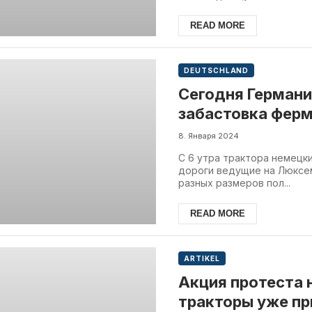
READ MORE
DEUTSCHLAND
Сегодня Герман
забастовка фер
8. Января 2024
С 6 утра трактора немецк
дороги ведущие на Люксемб
разных размеров пол...
READ MORE
ARTIKEL
Акция протеста 
тракторы уже пр