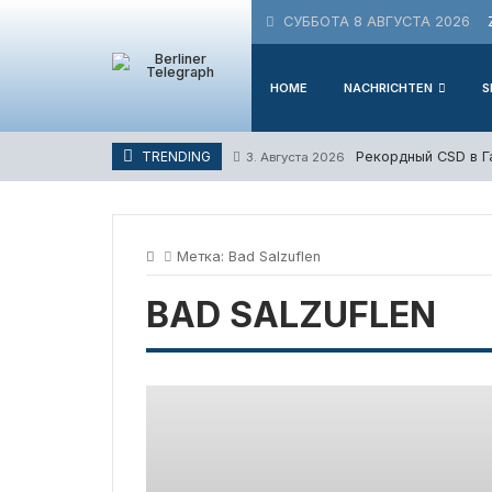
Skip
СУББОТА 8 АВГУСТА 2026
to
content
HOME
NACHRICHTEN
S
Рекордный CSD в Г
TRENDING
3. Августа 2026
Метка:
Bad Salzuflen
BAD SALZUFLEN