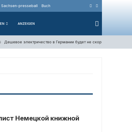
Sachsen-presseball
Buch
IEN
ANZEIGEN
Дешевое электричество в Германии будет не скоро — Катерина Р
6
лист Немецкой книжной