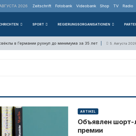
АВГУСТА 2026
Zeitschrift
Fotobank
Videobank
Shop
TV
Radio
CHRICHTEN
SPORT
REGIERUNGSORGANISATIONEN
PARTE
вёклы в Германии рухнул до минимума за 35 лет
5. Августа 202
ARTIKEL
Объявлен шорт-
премии