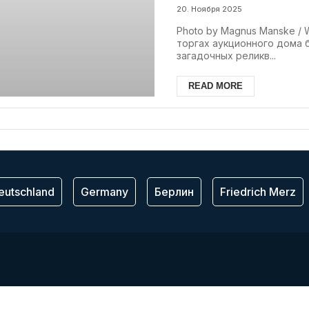
20. Ноября 2025
Photo by Magnus Manske /
торгах аукционного дома 
загадочных реликв...
READ MORE
eutschland
Germany
Берлин
Friedrich Merz