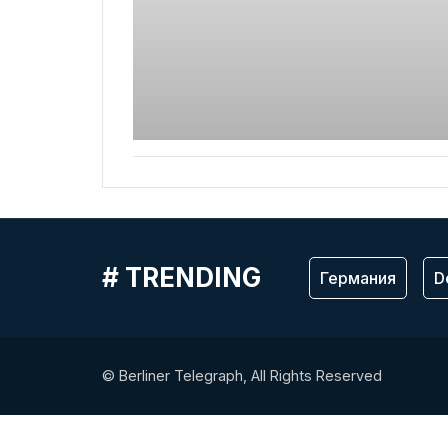
# TRENDING
Германия
D
© Berliner Telegraph, All Rights Reserved