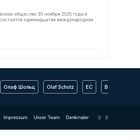
еское общество 30 ноября 2025 года в
и состоится одиннадцатая международная
Олаф Шольц
Olaf Scholz
ЕС
Bundeswehr
Impressum
Unser Team
Denkmaler