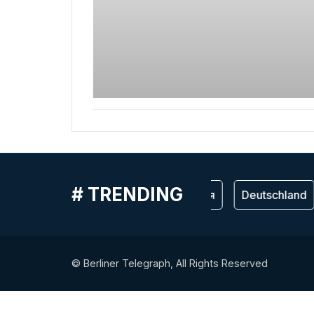
# TRENDING
Германия
Deutschland
© Berliner Telegraph, All Rights Reserved