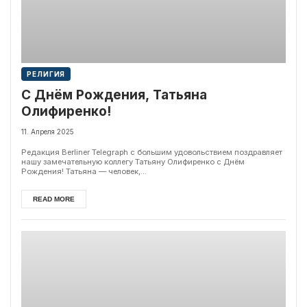
РЕЛИГИЯ
С Днём Рождения, Татьяна
Олифиренко!
11. Апреля 2025
Редакция Berliner Telegraph с большим удовольствием поздравляет
нашу замечательную коллегу Татьяну Олифиренко с Днём
Рождения! Татьяна — человек,...
READ MORE