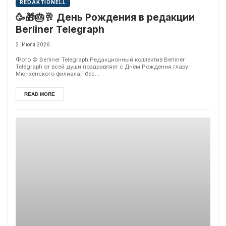
REDAKTIONELL
🥳🎁🎂🥂 День Рождения в редакции
Berliner Telegraph
2. Июля 2026
Фото © Berliner Telegraph Редакционный коллектив Berliner
Telegraph от всей души поздравляет с Днём Рождения главу
Мюнхенского филиала, бес...
READ MORE