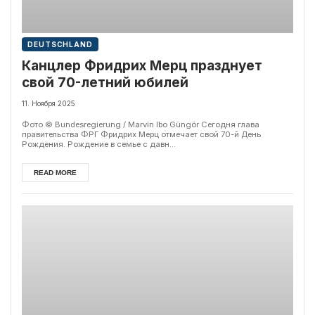
DEUTSCHLAND
Канцлер Фридрих Мерц празднует
свой 70-летний юбилей
11. Ноября 2025
Фото © Bundesregierung / Marvin Ibo Güngör Сегодня глава
правительства ФРГ Фридрих Мерц отмечает свой 70-й День
Рождения. Рождение в семье с давн...
READ MORE