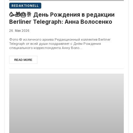
REDAKTIONELL
🥳🎁🎂🥂 День Рождения в редакции
Berliner Telegraph: Анна Волосенко
26. Мая 2026
Фото © из личного архива Редакционный коллектив Berliner
Telegraph от всей души поздравляет с Днём Рождения
специального корреспондента Анну Воло...
READ MORE