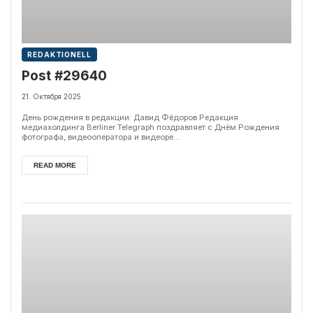
REDAKTIONELL
Post #29640
21. Октября 2025
День рождения в редакции: Давид Фёдоров Редакция
медиахолдинга Berliner Telegraph поздравляет с Днём Рождения
фотографа, видеооператора и видеоре...
READ MORE