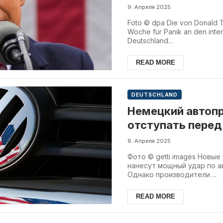
9. Апреля 2025
Foto © dpa Die von Donald T
Woche für Panik an den inte
Deutschland...
READ MORE
DEUTSCHLAND
Немецкий автопр
отступать пере
6. Апреля 2025
Фото © getti images Новы
нанесут мощный удар по а
Однако производители ...
READ MORE