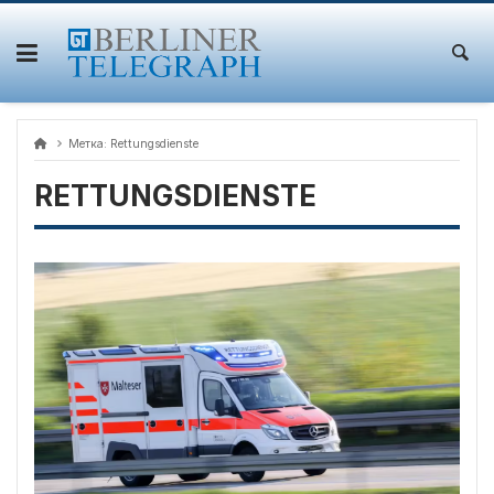
Skip
to
content
Метка:
Rettungsdienste
RETTUNGSDIENSTE