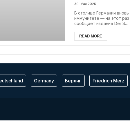
30. Мая 2025
В столице Германии вновь
иммунитете — на этот раз
сообщает издание Der S...
READ MORE
eutschland
Germany
Берлин
Friedrich Merz