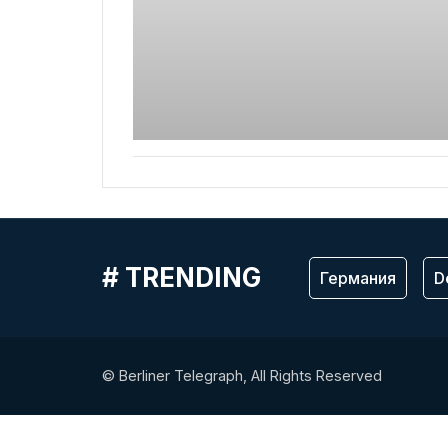
# TRENDING
Германия
D
© Berliner Telegraph, All Rights Reserved