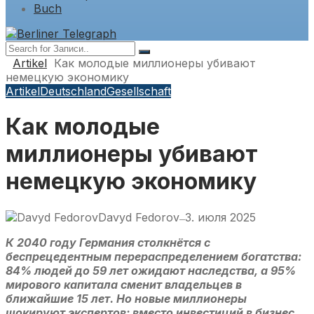
Buch
Artikel
Как молодые миллионеры убивают
немецкую экономику
Artikel
Deutschland
Gesellschaft
Как молодые
миллионеры убивают
немецкую экономику
Davyd Fedorov
3. июля 2025
—
К 2040 году Германия столкнётся с
беспрецедентным перераспределением богатства:
84% людей до 59 лет ожидают наследства, а 95%
мирового капитала сменит владельцев в
ближайшие 15 лет. Но новые миллионеры
шокируют экспертов: вместо инвестиций в бизнес