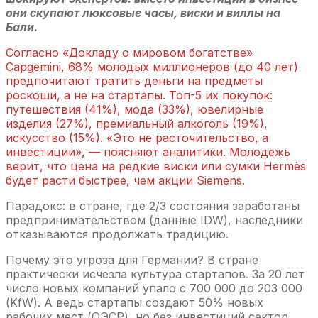
они скупают люксовые часы, виски и виллы на
Бали.
Согласно «Докладу о мировом богатстве»
Capgemini, 68% молодых миллионеров (до 40 лет)
предпочитают тратить деньги на предметы
роскоши, а не на стартапы. Топ-5 их покупок:
путешествия (41%), мода (33%), ювелирные
изделия (27%), премиальный алкоголь (19%),
искусство (15%). «Это не расточительство, а
инвестиции», — поясняют аналитики. Молодёжь
верит, что цена на редкие виски или сумки Hermès
будет расти быстрее, чем акции Siemens.
Парадокс: в стране, где 2/3 состояния заработаны
предпринимательством (данные IDW), наследники
отказываются продолжать традицию.
Почему это угроза для Германии? В стране
практически исчезла культура стартапов. За 20 лет
число новых компаний упало с 700 000 до 203 000
(KfW). А ведь стартапы создают 50% новых
рабочих мест (ОЭСР), но без инвестиций сектор