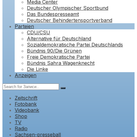
Media Center
Deutscher Olympischer Sportbund
Das Bundespresseamt
Deutscher Behindertensportverband
Parteien
CDU/CSU
Alternative für Deutschland
Sozialdemokratische Partei Deutschlands
Bündnis 90/Die Grünen
Freie Demokratische Partei
Bündnis Sahra Wagenknecht
Die Linke
Anzeigen
Zeitschrift
Fotobank
Videobank
Shop
TV
Radio
Sachsen-presseball