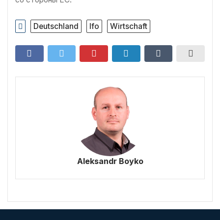
Deutschland
Ifo
Wirtschaft
Aleksandr Boyko