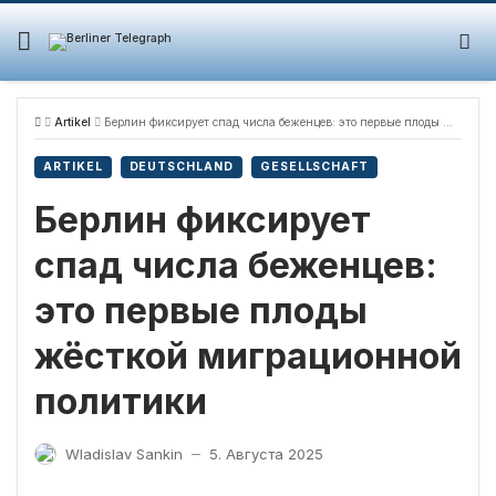
Skip
to
content
Artikel
Берлин фиксирует спад числа беженцев: это первые плоды жёсткой миграционной политики
ARTIKEL
DEUTSCHLAND
GESELLSCHAFT
Берлин фиксирует
спад числа беженцев:
это первые плоды
жёсткой миграционной
политики
Wladislav Sankin
5. Августа 2025
—