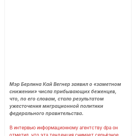
Мэр Берлина Кай Вегнер заявил о «заметном
снижении» числа прибывающих беженцев,
что, по его словам, стало результатом
ужесточения миграционной политики
федерального правительства.
В интервью информационному агентству dpa он
отметил, что эта тенденция снимает серьёзное