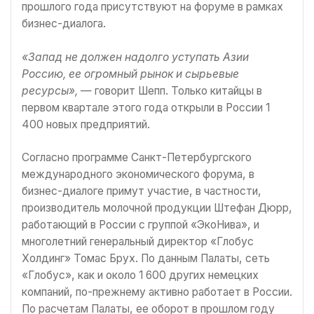
прошлого года присутствуют на форуме в рамках
бизнес-диалога.
«Запад не должен надолго уступать Азии
Россию, ее огромный рынок и сырьевые
ресурсы»,
— говорит Шепп. Только китайцы в
первом квартале этого года открыли в России 1
400 новых предприятий.
Согласно программе Санкт-Петербургского
международного экономического форума, в
бизнес-диалоге примут участие, в частности,
производитель молочной продукции Штефан Дюрр,
работающий в России с группой «ЭкоНива», и
многолетний генеральный директор «Глобус
Холдинг» Томас Брух. По данным Палаты, сеть
«Глобус», как и около 1 600 других немецких
компаний, по-прежнему активно работает в России.
По расчетам Палаты, ее оборот в прошлом году