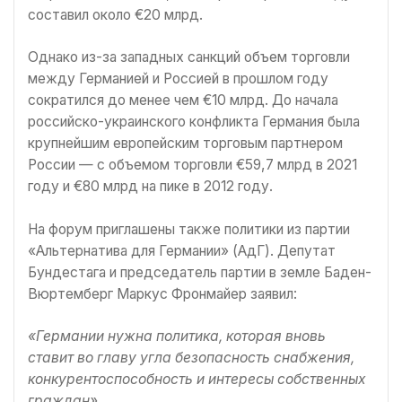
составил около €20 млрд.
Однако из-за западных санкций объем торговли
между Германией и Россией в прошлом году
сократился до менее чем €10 млрд. До начала
российско-украинского конфликта Германия была
крупнейшим европейским торговым партнером
России — с объемом торговли €59,7 млрд в 2021
году и €80 млрд на пике в 2012 году.
На форум приглашены также политики из партии
«Альтернатива для Германии» (АдГ). Депутат
Бундестага и председатель партии в земле Баден-
Вюртемберг Маркус Фронмайер заявил:
«Германии нужна политика, которая вновь
ставит во главу угла безопасность снабжения,
конкурентоспособность и интересы собственных
граждан».