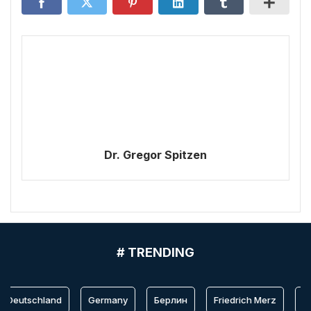
Dr. Gregor Spitzen
# TRENDING
Deutschland
Germany
Берлин
Friedrich Merz
Ber