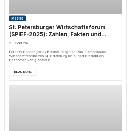
MESSE
St. Petersburger Wirtschaftsforum
(SPIEF-2025): Zahlen, Fakten und
Beobachtungen
23. Июня 2025
Fotos © Roscongress / Berliner Telegraph Das Internationale
Wirtschaftsforum von St. Petersburg ist in jeder Hinsicht ein
Phänomen von globaler B...
READ MORE