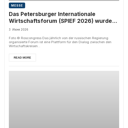
MESSE
Das Petersburger Internationale
Wirtschaftsforum (SPIEF 2026) wurde
heute in St. Petersburg eröffnet
3. Июня 2026
Foto © Roscongress Das jährlich von der russischen Regierung
organisierte Forum ist eine Plattform für den Dialog zwischen den
Wirtschaftskreisen...
READ MORE