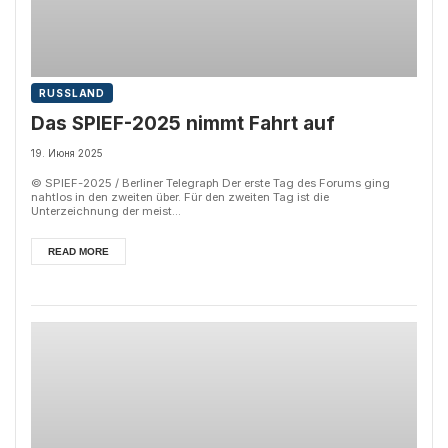
RUSSLAND
Das SPIEF-2025 nimmt Fahrt auf
19. Июня 2025
© SPIEF-2025 / Berliner Telegraph Der erste Tag des Forums ging
nahtlos in den zweiten über. Für den zweiten Tag ist die
Unterzeichnung der meist...
READ MORE