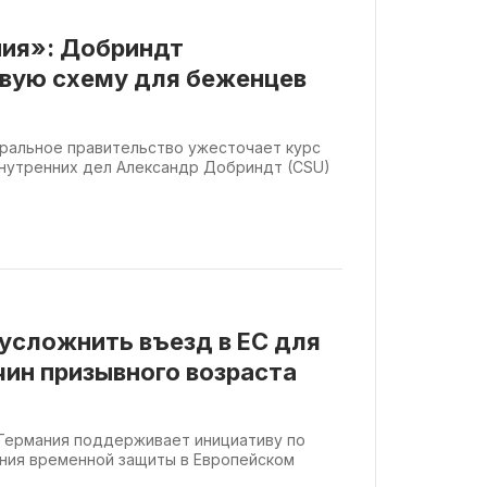
ия»: Добриндт
овую схему для беженцев
деральное правительство ужесточает курс
внутренних дел Александр Добриндт (CSU)
усложнить въезд в ЕС для
ин призывного возраста
ht Германия поддерживает инициативу по
ния временной защиты в Европейском