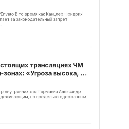
o/Envato В то время как Канцлер Фридрих
пает за законодательный запрет
..
дстоящих трансляциях ЧМ
-зонах: «Угроза высока, но
стр внутренних дел Германии Александр
адеживающим, но предельно сдержанным