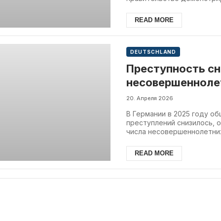
READ MORE
DEUTSCHLAND
Преступность сн
несовершенноле
20. Апреля 2026
В Германии в 2025 году о
преступлений снизилось, 
числа несовершеннолетних 
READ MORE