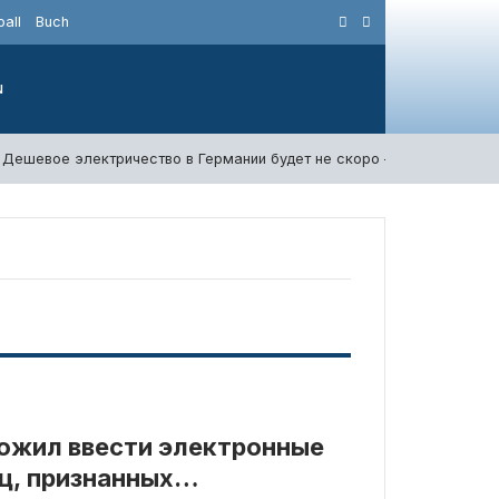
all
Buch
N
Дешевое электричество в Германии будет не скоро — Катерина Ра
ожил ввести электронные
ц, признанных