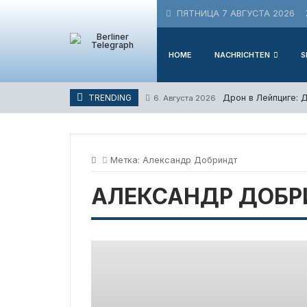
Skip
ПЯТНИЦА 7 АВГУСТА 2026
to
content
HOME
NACHRICHTEN
S
Дрон в Лейпциге: 
TRENDING
6. Августа 2026
Метка:
Александр Добриндт
АЛЕКСАНДР ДОБР