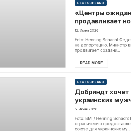
DEUTSCHLAND
«Центры ожидан
продавливает н
12. Июня 2026
Foto: Henning Schacht Фе
на депортацию. Министр 
продвигает создани...
READ MORE
DEUTSCHLAND
Добриндт хочет 
украинских мужч
5. Июня 2026
Foto: BMI / Henning Schac
ограничению предоставле
союзе для украинских му...