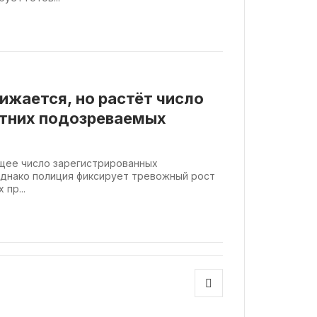
ижается, но растёт число
тних подозреваемых
бщее число зарегистрированных
однако полиция фиксирует тревожный рост
пр...