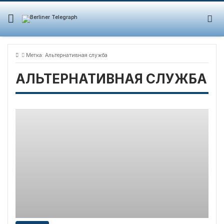
Skip
to
content
Метка:
Альтернативная служба
АЛЬТЕРНАТИВНАЯ СЛУЖБА