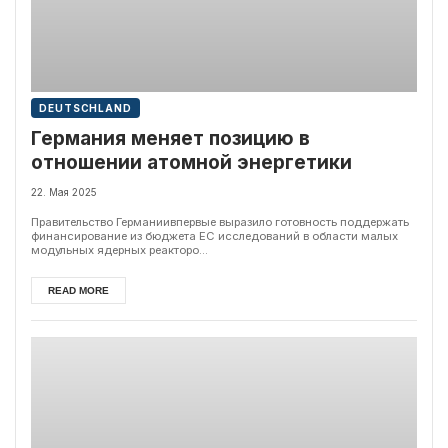
DEUTSCHLAND
Германия меняет позицию в
отношении атомной энергетики
22. Мая 2025
Правительство Германиивпервые выразило готовность поддержать
финансирование из бюджета ЕС исследований в области малых
модульных ядерных реакторо...
READ MORE