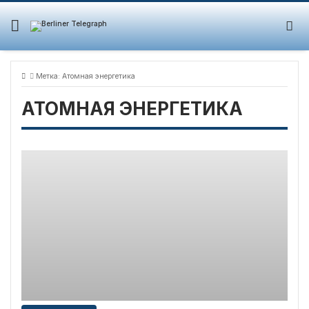
Skip
to
content
Метка:
Атомная энергетика
АТОМНАЯ ЭНЕРГЕТИКА