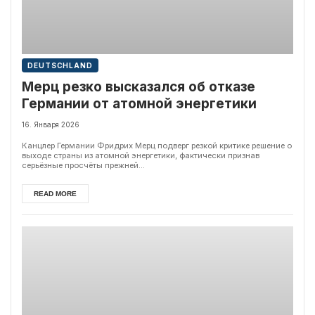
DEUTSCHLAND
Мерц резко высказался об отказе
Германии от атомной энергетики
16. Января 2026
Канцлер Германии Фридрих Мерц подверг резкой критике решение о
выходе страны из атомной энергетики, фактически признав
серьёзные просчёты прежней...
READ MORE