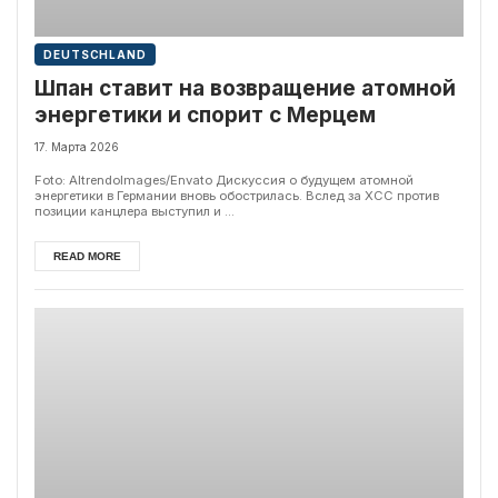
DEUTSCHLAND
Шпан ставит на возвращение атомной
энергетики и спорит с Мерцем
17. Марта 2026
Foto: AltrendoImages/Envato Дискуссия о будущем атомной
энергетики в Германии вновь обострилась. Вслед за ХСС против
позиции канцлера выступил и ...
READ MORE