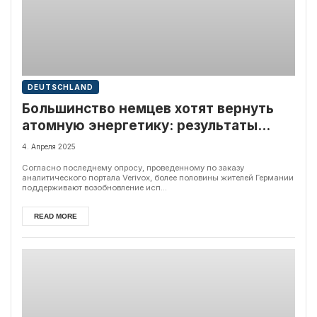
DEUTSCHLAND
Большинство немцев хотят вернуть
атомную энергетику: результаты
опроса
4. Апреля 2025
Согласно последнему опросу, проведенному по заказу
аналитического портала Verivox, более половины жителей Германии
поддерживают возобновление исп...
READ MORE