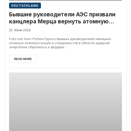
DEUTSCHLAND
Бывшие руководители АЭС призвали
канцлера Мерца вернуть атомную
энергетику
25. Июня 2026
Foto von form PxHere Группа бывших руководителей немецких
атомных электростанций и специалистов в области ядерной
энергетики обратилась к федерал...
READ MORE