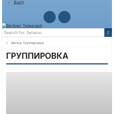
Buch
Метка:
Группировка
ГРУППИРОВКА