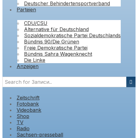
Deutscher Behindertensportverband
Parteien
CDU/CSU
Alternative für Deutschland
Sozialdemokratische Partei Deutschlands
Bündnis 90/Die Grünen
Freie Demokratische Partei
Bündnis Sahra Wagenknecht
Die Linke
Anzeigen
Zeitschrift
Fotobank
Videobank
Shop
TV
Radio
Sachsen-presseball