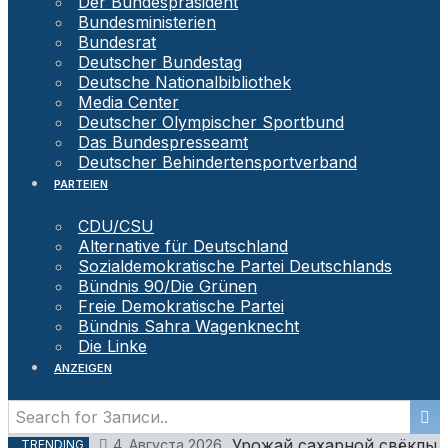
Der Bundespräsident
Bundesministerien
Bundesrat
Deutscher Bundestag
Deutsche Nationalbibliothek
Media Center
Deutscher Olympischer Sportbund
Das Bundespresseamt
Deutscher Behindertensportverband
PARTEIEN
CDU/CSU
Alternative für Deutschland
Sozialdemokratische Partei Deutschlands
Bündnis 90/Die Grünen
Freie Demokratische Partei
Bündnis Sahra Wagenknecht
Die Linke
ANZEIGEN
Урожай сахарной свёклы в
4. Августа 2026
TRENDING